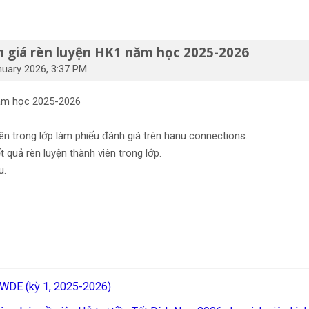
 giá rèn luyện HK1 năm học 2025-2026
nuary 2026, 3:37 PM
năm học 2025-2026
iên trong lớp làm phiếu đánh giá trên hanu connections.
 quả rèn luyện thành viên trong lớp.
u.
3WDE (kỳ 1, 2025-2026)