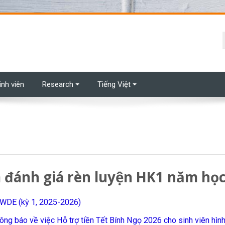
t
inh viên
Research
Tiếng Việt
 đánh giá rèn luyện HK1 năm học
3WDE (kỳ 1, 2025-2026)
ông báo về việc Hỗ trợ tiền Tết Bính Ngọ 2026 cho sinh viên hình