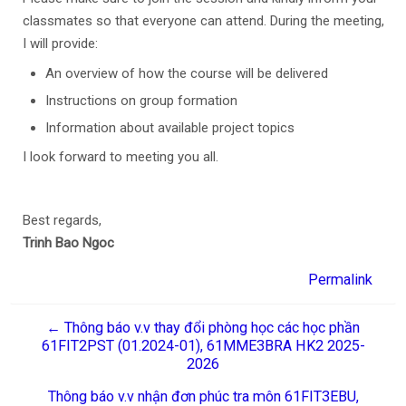
classmates so that everyone can attend. During the meeting,
I will provide:
An overview of how the course will be delivered
Instructions on group formation
Information about available project topics
I look forward to meeting you all.
Best regards,
Trinh Bao Ngoc
Permalink
← Thông báo v.v thay đổi phòng học các học phần
61FIT2PST (01.2024-01), 61MME3BRA HK2 2025-
2026
Thông báo v.v nhận đơn phúc tra môn 61FIT3EBU,