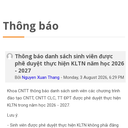
Tiếng Việt
Tìm
Thông báo
kiếm
Gửi
khoá
học
Thông báo danh sách sinh viên được
phê duyệt thực hiện KLTN năm học 2026
- 2027
Bởi
Nguyen Xuan Thang
-
Monday, 3 August 2026, 6:29 PM
Khoa CNTT thông báo danh sách sinh viên các chương trình
đào tạo CNTT, CNTT CLC, TT ĐPT được phê duyệt thực hiện
KLTN trong năm học 2026 - 2027.
Lưu ý:
- Sinh viên được phê duyệt thực hiện KLTN không phải đăng