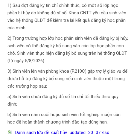
1) Sau đợt đăng ký tín chỉ chính thức, có một số lớp học
phần bị hủy do không đủ sĩ số. Khoa CNTT yêu cầu sinh viên
vào hệ thống QLĐT để kiểm tra lại kết quả đăng ký học phần
của mình.
2) Trong trường hợp lớp học phần sinh viên đã đăng ký bị hủy,
sinh viên có thể đăng ký bổ sung vào các lớp học phần còn
chỗ. Sinh viên thực hiện đăng ký bổ sung trên hệ thống QLĐT
(từ ngày 5/8/2026).
3) Sinh viên lên văn phòng khoa (P.210C) gặp trợ lý giáo vụ để
được hỗ trợ đăng ký bổ sung nếu sinh viên thuộc một trong
các trường hợp sau:
a) Sinh viên chưa đăng ký đủ số tín chỉ tối thiểu theo quy
định;
b) Sinh viên năm cuối hoặc sinh viên tốt nghiệp muộn cần
học để hoàn thành chương trình đào tạo đúng hạn.
Danh sách lớp đề xuất hủy_updated_30_07.xlsx