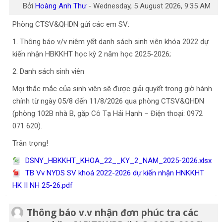
Bởi
Hoàng Anh Thư
-
Wednesday, 5 August 2026, 9:35 AM
Phòng CTSV&QHDN gửi các em SV:
1. Thông báo v/v niêm yết danh sách sinh viên khóa 2022 dự
kiến nhận HBKKHT học kỳ 2 năm học 2025-2026;
2. Danh sách sinh viên
Mọi thắc mắc của sinh viên sẽ được giải quyết trong giờ hành
chính từ ngày 05/8 đến 11/8/2026 qua phòng CTSV&QHDN
(phòng 102B nhà B, gặp Cô Tạ Hải Hạnh – Điện thoại: 0972
071 620).
Trân trọng!
DSNY_HBKKHT_KHOA_22__KY_2_NAM_2025-2026.xlsx
TB Vv NYDS SV khoá 2022-2026 dự kiến nhận HNKKHT
HK II NH 25-26.pdf
Thông báo v.v nhận đơn phúc tra các