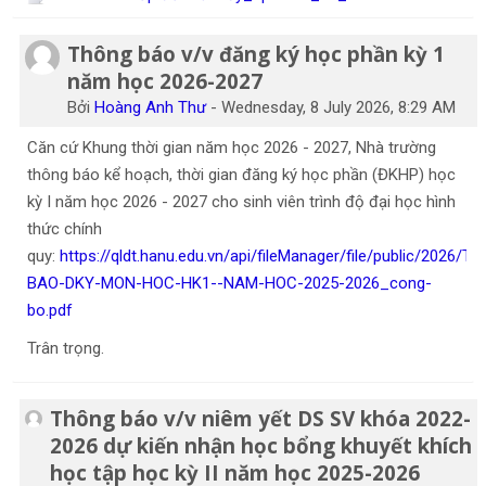
Thông báo v/v đăng ký học phần kỳ 1
năm học 2026-2027
Bởi
Hoàng Anh Thư
-
Wednesday, 8 July 2026, 8:29 AM
Căn cứ Khung thời gian năm học 2026 - 2027, Nhà trường
thông báo kể hoạch, thời gian đăng ký học phần (ĐKHP) học
kỳ I năm học 2026 - 2027 cho sinh viên trình độ đại học hình
thức chính
quy:
https://qldt.hanu.edu.vn/api/fileManager/file/public/202
BAO-DKY-MON-HOC-HK1--NAM-HOC-2025-2026_cong-
bo.pdf
Trân trọng.
Thông báo v/v niêm yết DS SV khóa 2022-
2026 dự kiến nhận học bổng khuyết khích
học tập học kỳ II năm học 2025-2026