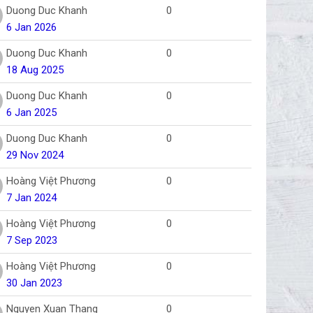
Duong Duc Khanh
0
6 Jan 2026
Duong Duc Khanh
0
18 Aug 2025
Duong Duc Khanh
0
6 Jan 2025
Duong Duc Khanh
0
29 Nov 2024
Hoàng Việt Phương
0
7 Jan 2024
Hoàng Việt Phương
0
7 Sep 2023
Hoàng Việt Phương
0
30 Jan 2023
Nguyen Xuan Thang
0