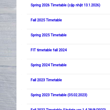
Danh sách các cuộc thảo luận. Đa
Spring 2026 Timetable (cập nhật 13.1.2026)
Fall 2025 Timetable
Spring 2025 Timetable
FIT timetable fall 2024
Spring 2024 Timetable
Fall 2023 Timetable
Spring 2023 Timetable (05.02.2023)