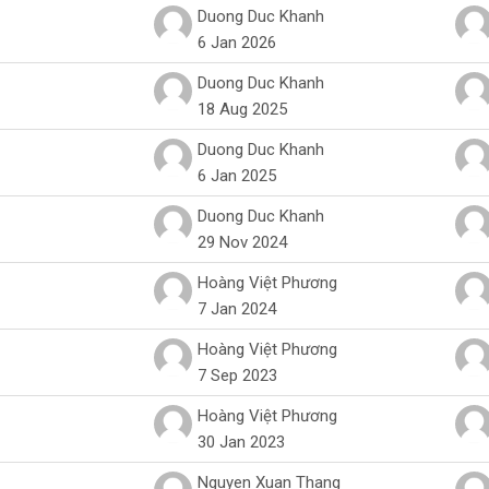
ng hiển thị 11 của 11 cuộc thảo luận
Duong Duc Khanh
6 Jan 2026
Duong Duc Khanh
18 Aug 2025
Duong Duc Khanh
6 Jan 2025
Duong Duc Khanh
29 Nov 2024
Hoàng Việt Phương
7 Jan 2024
Hoàng Việt Phương
7 Sep 2023
Hoàng Việt Phương
30 Jan 2023
Nguyen Xuan Thang