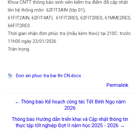
Khoa CNTT thông báo sinh viên kiểm tra điểm đã cập nhật
lên hệ thống môn 62FIT3AIN (lớp 01),
61FIT2AIN, 62FIT4ATI, 61FIT2RES, 62FIT2RES, 61MME2RES,
66FIT2RES.
Thời gian nhận đơn phúc tra (mẫu kèm theo) tại 210C: trước
11h00 ngày 23/01/2026.
Trân trọng.
Don xin phuc tra bai thi CN.docx
Permalink
← Thông báo Kế hoạch công tác Tết Bính Ngọ năm
2026
Thông báo Hướng dẫn triển khai và Cập nhật thông tin
thực tập tốt nghiệp Đợt II năm học 2025 - 2026 →