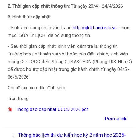
2. Thời gian cập nhật thông tin:
Từ ngày 20/4 - 24/4/2026
3. Hình thức cập nhật:
- Sinh viên đăng nhập vào trang
http://qldt.hanu.edu.vn
chọn
mục "SỬA LÝ LỊCH" để bổ sung thông tin.
- Sau thời gian cập nhật, sinh viên kiểm tra lại thông tin.
Trường hợp phát hiện sai sót hoặc cần điều chỉnh, sinh viên
mang CCCD/CC đến Phòng CTSV&QHDN (Phòng 103, Nhà C)
để được hỗ trợ cập nhật trong giờ hành chính từ ngày 04/5 -
06/5/2026.
Chi tiết xin xem file đính kèm.
Trân trọng.
Thong bao cap nhat CCCD 2026.pdf
Permalink
← Thông báo lịch thi dự kiến học kỳ 2 năm học 2025-