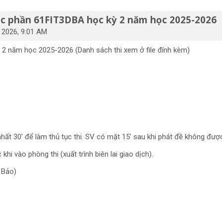
ọc phần 61FIT3DBA học kỳ 2 năm học 2025-2026
l 2026, 9:01 AM
2 năm học 2025-2026 (Danh sách thi xem ở file đính kèm)
nhất 30' để làm thủ tục thi. SV có mặt 15' sau khi phát đề không đượ
hi vào phòng thi (xuất trình biên lai giao dịch).
n Bảo)