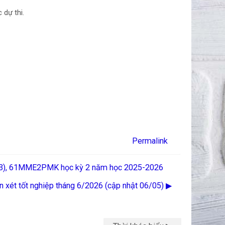
c dự thi.
Permalink
C 03), 61MME2PMK học kỳ 2 năm học 2025-2026
 xét tốt nghiệp tháng 6/2026 (cập nhật 06/05) ▶︎