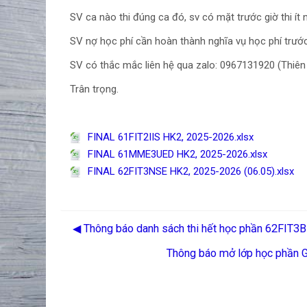
SV ca nào thi đúng ca đó, sv có mặt trước giờ thi ít 
SV nợ học phí cần hoàn thành nghĩa vụ học phí trước k
SV có thắc mắc liên hệ qua zalo: 0967131920 (Thiê
Trân trọng.
FINAL 61FIT2IIS HK2, 2025-2026.xlsx
FINAL 61MME3UED HK2, 2025-2026.xlsx
FINAL 62FIT3NSE HK2, 2025-2026 (06.05).xlsx
◀︎ Thông báo danh sách thi hết học phần 62FI
Thông báo mở lớp học phần Gi