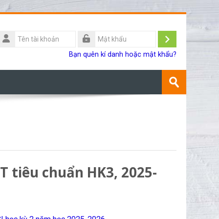
Tên
ài
Đăng
Mật
Bạn quên kí danh hoặc mật khẩu?
khoản
khẩu
nhập
Tìm
kiếm
Gửi
khoá
học
T tiêu chuẩn HK3, 2025-