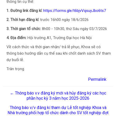
thông tin cụ thể:
1. Đường link đăng kí:
https://forms.gle/t6bjvVqsuyJbo6ts7
2. Thời hạn đăng kí:
trước 16h00 ngày 18/6/2026
3. Thời gian tổ chức:
8h00 - 10h30, thứ Sáu ngày 03/7/2026
4. Địa điểm:
Hội trường A1, Trường Đại học Hà Nội
Về cách thức và thời gian nhận/ trả lễ phục, Khoa sẽ có
thông báo hướng dẫn cụ thể sau khi chốt danh sách SV tham
dự buổi lễ.
Trân trọng.
Permalink
← Thông báo v.v đăng ký mới và hủy đăng ký các học
phần học kỳ 3 năm học 2025-2026
Thông báo v/v đăng kí tham dự Lễ tốt nghiệp Khoa và
Nhà trường phối hợp tổ chức dành cho SV tốt nghiệp đợt