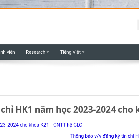
t
inh viên
Research
Tiếng Việt
 chỉ HK1 năm học 2023-2024 cho 
2023-2024 cho khóa K21 - CNTT hệ CLC
Thông báo v/v đăng ký tín chỉ