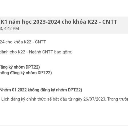
 HK1 năm học 2023-2024 cho khóa K22 - CNTT
3, 4:42 PM
024 cho khóa K22 - CNTT
dành cho K22 - Ngành CNTT bao gồm:
ăng ký nhóm DPT.22)
hông đăng ký nhóm DPT.22)
(Nhóm 01.2022 không đăng ký nhóm DPT.22)
Lịch đăng ký chính thức sẽ bắt đầu từ ngày 26/07/2023. Trong trườ