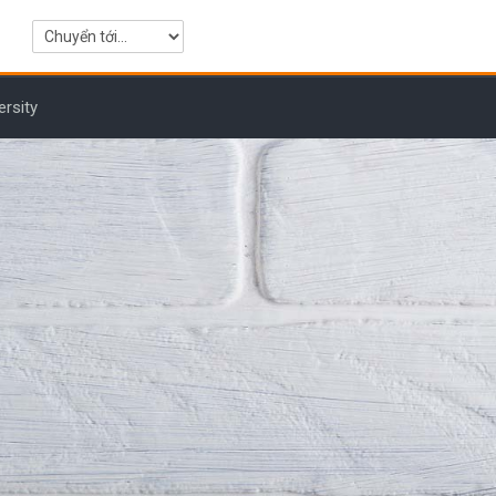
Chuyển tới...
ersity