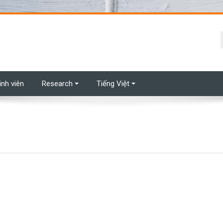
t
inh viên
Research
Tiếng Việt