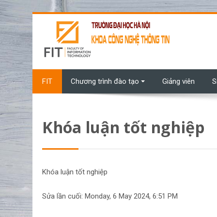
Chuyển tới nội dung chính
FIT
Chương trình đào tạo
Giảng viên
S
Khóa luận tốt nghiệp
Khóa luận tốt nghiệp
Sửa lần cuối: Monday, 6 May 2024, 6:51 PM