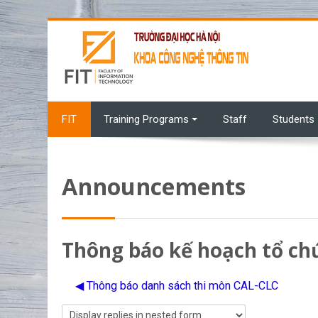
Skip to main content
FIT
Training Programs
Staff
Students
Announcements
Thông báo kế hoạch tổ chứ
◀︎ Thông báo danh sách thi môn CAL-CLC