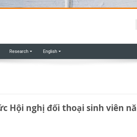
Research
English
c Hội nghị đối thoại sinh viên n