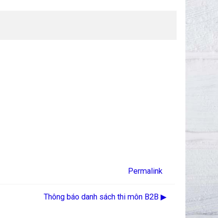
Permalink
Thông báo danh sách thi môn B2B ▶︎