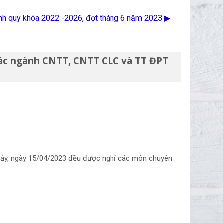
ính quy khóa 2022 -2026, đợt tháng 6 năm 2023 ▶︎
 các ngành CNTT, CNTT CLC và TT ĐPT
 Bảy, ngày 15/04/2023 đều được nghỉ các môn chuyên