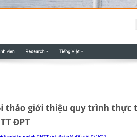
t
inh viên
Research
Tiếng Việt
thảo giới thiệu quy trình thực t
 TT ĐPT