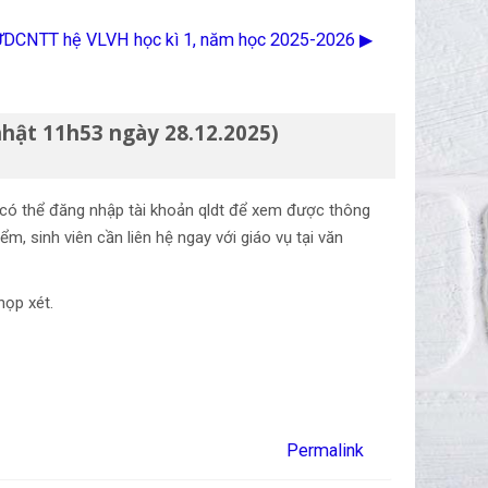
 ƯDCNTT hệ VLVH học kì 1, năm học 2025-2026 ▶︎
nhật 11h53 ngày 28.12.2025)
ên có thể đăng nhập tài khoản qldt để xem được thông
, sinh viên cần liên hệ ngay với giáo vụ tại văn
 họp xét.
Permalink