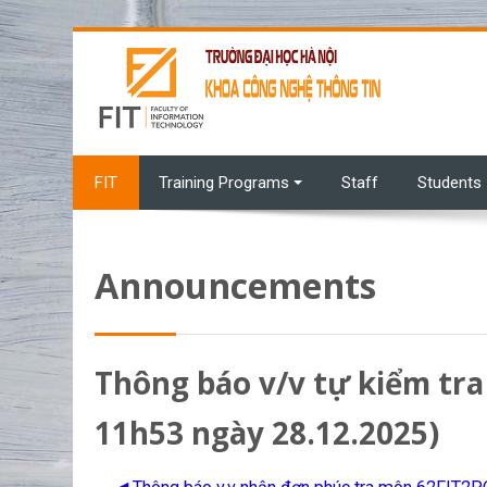
Skip to main content
FIT
Training Programs
Staff
Students
Announcements
Thông báo v/v tự kiểm tra
11h53 ngày 28.12.2025)