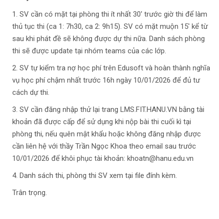
1. SV cần có mặt tại phòng thi ít nhất 30' trước giờ thi để làm
thủ tục thi (ca 1: 7h30, ca 2: 9h15). SV có mặt muộn 15' kể từ
sau khi phát đề sẽ không được dự thi nữa. Danh sách phòng
thi sẽ được update tại nhóm teams của các lớp.
2. SV tự kiểm tra nợ học phí trên Edusoft và hoàn thành nghĩa
vụ học phí chậm nhất trước 16h ngày 10/01/2026 để đủ tư
cách dự thi.
3. SV cần đăng nhập thử lại trang LMS.FIT.HANU.VN bằng tài
khoản đã được cấp để sử dụng khi nộp bài thi cuối kì tại
phòng thi, nếu quên mật khẩu hoặc không đăng nhập được
cần liên hệ với thầy Trần Ngọc Khoa theo email sau trước
10/01/2026 để khôi phục tài khoản:
khoatn@hanu.edu.vn
4. Danh sách thi, phòng thi SV xem tại file đính kèm.
Trân trọng.