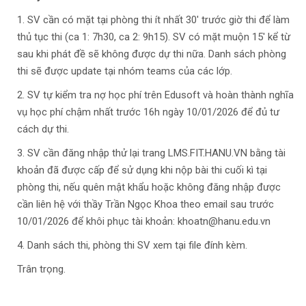
1. SV cần có mặt tại phòng thi ít nhất 30' trước giờ thi để làm
thủ tục thi (ca 1: 7h30, ca 2: 9h15). SV có mặt muộn 15' kể từ
sau khi phát đề sẽ không được dự thi nữa. Danh sách phòng
thi sẽ được update tại nhóm teams của các lớp.
2. SV tự kiểm tra nợ học phí trên Edusoft và hoàn thành nghĩa
vụ học phí chậm nhất trước 16h ngày 10/01/2026 để đủ tư
cách dự thi.
3. SV cần đăng nhập thử lại trang LMS.FIT.HANU.VN bằng tài
khoản đã được cấp để sử dụng khi nộp bài thi cuối kì tại
phòng thi, nếu quên mật khẩu hoặc không đăng nhập được
cần liên hệ với thầy Trần Ngọc Khoa theo email sau trước
10/01/2026 để khôi phục tài khoản:
khoatn@hanu.edu.vn
4. Danh sách thi, phòng thi SV xem tại file đính kèm.
Trân trọng.