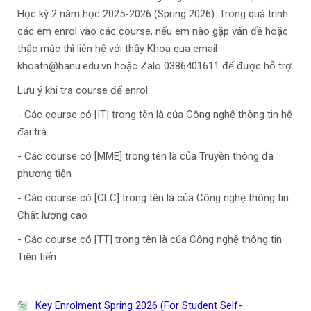
Học kỳ 2 năm học 2025-2026 (Spring 2026). Trong quá trình
các em enrol vào các course, nếu em nào gặp vấn đề hoặc
thắc mắc thì liên hệ với thầy Khoa qua email
khoatn@hanu.edu.vn hoặc Zalo 0386401611 để được hỗ trợ.
Lưu ý khi tra course để enrol:
- Các course có [IT] trong tên là của Công nghệ thông tin hệ
đại trà
- Các course có [MME] trong tên là của Truyền thông đa
phương tiện
- Các course có [CLC] trong tên là của Công nghệ thông tin
Chất lượng cao
- Các course có [TT] trong tên là của Công nghệ thông tin
Tiên tiến
Key Enrolment Spring 2026 (For Student Self-