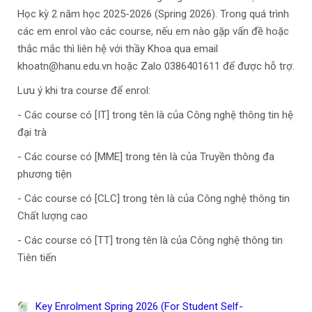
Học kỳ 2 năm học 2025-2026 (Spring 2026). Trong quá trình
các em enrol vào các course, nếu em nào gặp vấn đề hoặc
thắc mắc thì liên hệ với thầy Khoa qua email
khoatn@hanu.edu.vn hoặc Zalo 0386401611 để được hỗ trợ.
Lưu ý khi tra course để enrol:
- Các course có [IT] trong tên là của Công nghệ thông tin hệ
đại trà
- Các course có [MME] trong tên là của Truyền thông đa
phương tiện
- Các course có [CLC] trong tên là của Công nghệ thông tin
Chất lượng cao
- Các course có [TT] trong tên là của Công nghệ thông tin
Tiên tiến
Key Enrolment Spring 2026 (For Student Self-