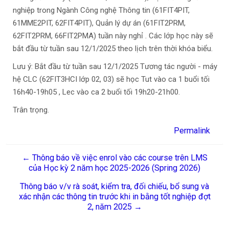
nghiệp trong Ngành Công nghệ Thông tin (61FIT4PIT,
61MME2PIT, 62FIT4PIT), Quản lý dự án (61FIT2PRM,
62FIT2PRM, 66FIT2PMA) tuần này nghỉ . Các lớp học này sẽ
bắt đầu từ tuần sau 12/1/2025 theo lịch trên thời khóa biểu.
Lưu ý: Bắt đầu từ tuần sau 12/1/2025 Tương tác người - máy
hệ CLC (62FIT3HCI lớp 02, 03) sẽ học Tut vào ca 1 buổi tối
16h40-19h05 , Lec vào ca 2 buổi tối 19h20-21h00.
Trân trọng.
Permalink
← Thông báo về việc enrol vào các course trên LMS
của Học kỳ 2 năm học 2025-2026 (Spring 2026)
Thông báo v/v rà soát, kiểm tra, đối chiếu, bổ sung và
xác nhận các thông tin trước khi in bằng tốt nghiệp đợt
2, năm 2025 →