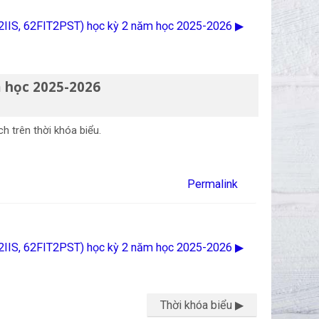
T2IIS, 62FIT2PST) học kỳ 2 năm học 2025-2026 ▶︎
m học 2025-2026
h trên thời khóa biểu.
Permalink
T2IIS, 62FIT2PST) học kỳ 2 năm học 2025-2026 ▶︎
Thời khóa biểu ▶︎