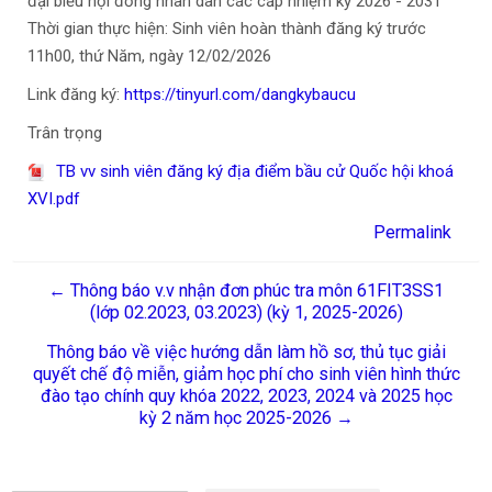
đại biểu hội đồng nhân dân các cấp nhiệm kỳ 2026 - 2031
Thời gian thực hiện: Sinh viên hoàn thành đăng ký trước
11h00, thứ Năm, ngày 12/02/2026
Link đăng ký:
https://tinyurl.com/dangkybaucu
Trân trọng
TB vv sinh viên đăng ký địa điểm bầu cử Quốc hội khoá
XVI.pdf
Permalink
← Thông báo v.v nhận đơn phúc tra môn 61FIT3SS1
(lớp 02.2023, 03.2023) (kỳ 1, 2025-2026)
Thông báo về việc hướng dẫn làm hồ sơ, thủ tục giải
quyết chế độ miễn, giảm học phí cho sinh viên hình thức
đào tạo chính quy khóa 2022, 2023, 2024 và 2025 học
kỳ 2 năm học 2025-2026 →