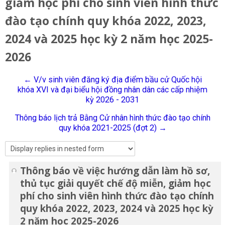
giảm học phí cho sinh viên hình thức
English
đào tạo chính quy khóa 2022, 2023,
Search
2024 và 2025 học kỳ 2 năm học 2025-
courses
Sub
2026
← V/v sinh viên đăng ký địa điểm bầu cử Quốc hội
khóa XVI và đại biểu hội đồng nhân dân các cấp nhiệm
kỳ 2026 - 2031
Thông báo lịch trả Bằng Cử nhân hình thức đào tạo chính
quy khóa 2021-2025 (đợt 2) →
Thông báo về việc hướng dẫn làm hồ sơ,
Number of replies: 0
thủ tục giải quyết chế độ miễn, giảm học
phí cho sinh viên hình thức đào tạo chính
quy khóa 2022, 2023, 2024 và 2025 học kỳ
2 năm học 2025-2026