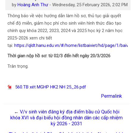
by
Hoàng Anh Thư
-
Wednesday, 25 February 2026, 2:02 PM
Thông báo về việc hướng dẫn làm hồ sơ, thủ tục giải quyết
chế độ miễn, giảm học phí cho sinh viên hình thức đào tạo
chính quy khóa 2022, 2023, 2024 và 2025 học kỳ 2 năm học
2025-2026 xem chi tiết
tại:
https://qldt.hanu.edu.vn/#/home/listbaiviet/hd/page/1/baiv
Thời gian nộp hồ sơ: từ 02/3 đến hết ngày 20/3/2026
Trân trọng.
560.TB xét MGHP HK2 NH 25_26.pdf
Permalink
← V/v sinh viên đăng ký địa điểm bầu cử Quốc hội
khóa XVI và đại biểu hội đồng nhân dân các cấp nhiệm
kỳ 2026 - 2031