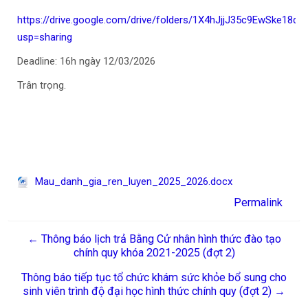
https://drive.google.com/drive/folders/1X4hJjjJ35c9EwSke18
usp=sharing
Deadline: 16h ngày 12/03/2026
Trân trọng.
Mau_danh_gia_ren_luyen_2025_2026.docx
Permalink
← Thông báo lịch trả Bằng Cử nhân hình thức đào tạo
chính quy khóa 2021-2025 (đợt 2)
Thông báo tiếp tục tổ chức khám sức khỏe bổ sung cho
sinh viên trình độ đại học hình thức chính quy (đợt 2) →