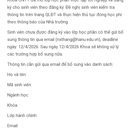
Khoa CNTT đã mở lớp học phần thực tập tốt nghiệp và đăng
ký cho sinh viên theo đăng ký. Đề nghị sinh viên kiểm tra
thông tin trên trang QLĐT và thực hiện thủ tục đóng học phí
theo thông báo của Nhà trường.
Sinh viên chưa được đăng ký vào lớp học phần có thể gửi bổ
sung thông tin qua email (nxthang@hanu.edu.vn), deadline
ngày: 12/4/2026. Sau ngày 12/4/2026 Khoa sẽ không xử lý
các trường hợp bổ sung nữa.
Thông tin cần gửi qua email để bổ sung vào danh sách:
Họ và tên:
Mã sinh viên:
Ngành học:
Khóa:
Lớp hành chính:
Email: