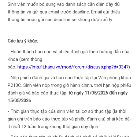
Sinh viên muốn bổ sung vào danh sách cần điền đầy đủ
thông tin và gửi qua email trước deadline. Email gửi thiếu
thông tin hoặc gửi sau deadline sẽ không được xử lý.
Các lưu ý khác:
- Hoàn thành báo cáo và phiếu đánh giá theo hướng dẫn của
Khoa (xem thông
báo:
https://lms.fit.hanu.vn/mod/forum/discuss.php?d=3347
)
- Nộp phiếu đánh giá và báo cáo thực tập tại Văn phòng khoa
P.210C. Sinh viên nộp trong giờ hành chính, thời hạn nộp phiếu
đánh giá và báo cáo thực tập:
từ ngày 11/05/2026 đến ngày
15/05/2026
.
- Thời gian thực tập của sinh viên tại cơ sở thực tập (là thời
gian ghi trên báo cáo thực tập và phiếu đánh giá) phải kéo dài
ít nhất 12 tuần trong khung thời gian quy định.