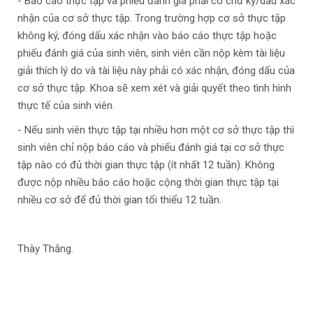
- Báo cáo thực tập và phiếu đánh giá phải có chữ ký/dấu xác
nhận của cơ sở thực tập. Trong trường hợp cơ sở thực tập
không ký, đóng dấu xác nhận vào báo cáo thực tập hoặc
phiếu đánh giá của sinh viên, sinh viên cần nộp kèm tài liệu
giải thích lý do và tài liệu này phải có xác nhận, đóng dấu của
cơ sở thực tập. Khoa sẽ xem xét và giải quyết theo tình hình
thực tế của sinh viên.
- Nếu sinh viên thực tập tại nhiều hơn một cơ sở thực tập thì
sinh viên chỉ nộp báo cáo và phiếu đánh giá tại cơ sở thực
tập nào có đủ thời gian thực tập (ít nhất 12 tuần). Không
được nộp nhiều báo cáo hoặc cộng thời gian thực tập tại
nhiều cơ sở để đủ thời gian tối thiểu 12 tuần.
Thày Thắng.