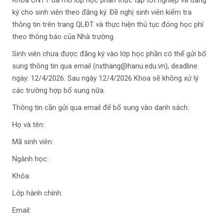
Khoa CNTT đã mở lớp học phần thực tập tốt nghiệp và đăng
ký cho sinh viên theo đăng ký. Đề nghị sinh viên kiểm tra
thông tin trên trang QLĐT và thực hiện thủ tục đóng học phí
theo thông báo của Nhà trường.
Sinh viên chưa được đăng ký vào lớp học phần có thể gửi bổ
sung thông tin qua email (nxthang@hanu.edu.vn), deadline
ngày: 12/4/2026. Sau ngày 12/4/2026 Khoa sẽ không xử lý
các trường hợp bổ sung nữa.
Thông tin cần gửi qua email để bổ sung vào danh sách:
Họ và tên:
Mã sinh viên:
Ngành học:
Khóa:
Lớp hành chính:
Email: