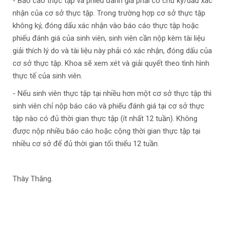
- Báo cáo thực tập và phiếu đánh giá phải có chữ ký/dấu xác
nhận của cơ sở thực tập. Trong trường hợp cơ sở thực tập
không ký, đóng dấu xác nhận vào báo cáo thực tập hoặc
phiếu đánh giá của sinh viên, sinh viên cần nộp kèm tài liệu
giải thích lý do và tài liệu này phải có xác nhận, đóng dấu của
cơ sở thực tập. Khoa sẽ xem xét và giải quyết theo tình hình
thực tế của sinh viên.
- Nếu sinh viên thực tập tại nhiều hơn một cơ sở thực tập thì
sinh viên chỉ nộp báo cáo và phiếu đánh giá tại cơ sở thực
tập nào có đủ thời gian thực tập (ít nhất 12 tuần). Không
được nộp nhiều báo cáo hoặc cộng thời gian thực tập tại
nhiều cơ sở để đủ thời gian tối thiểu 12 tuần.
Thày Thắng.