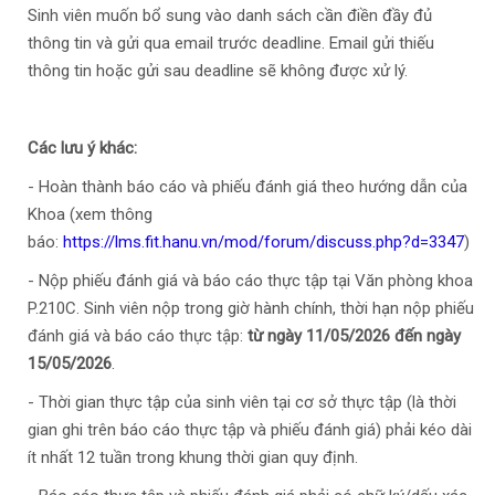
Sinh viên muốn bổ sung vào danh sách cần điền đầy đủ
thông tin và gửi qua email trước deadline. Email gửi thiếu
thông tin hoặc gửi sau deadline sẽ không được xử lý.
Các lưu ý khác:
- Hoàn thành báo cáo và phiếu đánh giá theo hướng dẫn của
Khoa (xem thông
báo:
https://lms.fit.hanu.vn/mod/forum/discuss.php?d=3347
)
- Nộp phiếu đánh giá và báo cáo thực tập tại Văn phòng khoa
P.210C. Sinh viên nộp trong giờ hành chính, thời hạn nộp phiếu
đánh giá và báo cáo thực tập:
từ ngày 11/05/2026 đến ngày
15/05/2026
.
- Thời gian thực tập của sinh viên tại cơ sở thực tập (là thời
gian ghi trên báo cáo thực tập và phiếu đánh giá) phải kéo dài
ít nhất 12 tuần trong khung thời gian quy định.