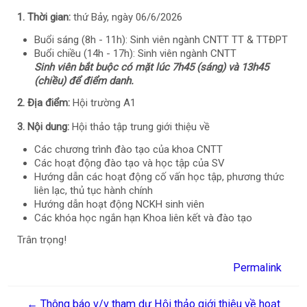
1. Thời gian:
thứ Bảy, ngày 06/6/2026
Buổi sáng (8h - 11h): Sinh viên ngành CNTT TT & TTĐPT
Buổi chiều (14h - 17h): Sinh viên ngành CNTT
Sinh viên bắt buộc có mặt lúc 7h45 (sáng) và 13h45
(chiều) để điểm danh.
2. Địa điểm:
Hội trường A1
3. Nội dung:
Hội thảo tập trung giới thiệu về
Các chương trình đào tạo của khoa CNTT
Các hoạt động đào tạo và học tập của SV
Hướng dẫn các hoạt động cố vấn học tập, phương thức
liên lạc, thủ tục hành chính
Hướng dẫn hoạt động NCKH sinh viên
Các khóa học ngắn hạn Khoa liên kết và đào tạo
Trân trọng!
Permalink
← Thông báo v/v tham dự Hội thảo giới thiệu về hoạt