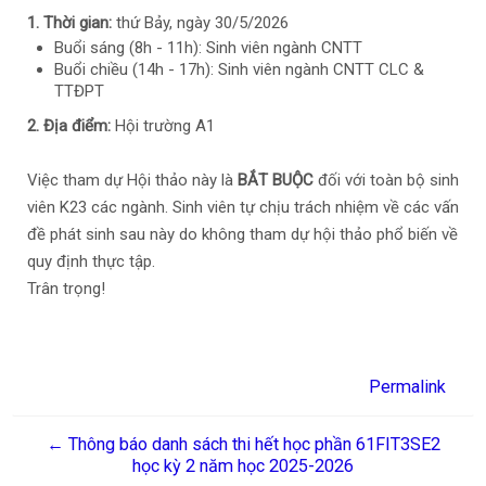
1. Thời gian:
thứ Bảy, ngày 30/5/2026
Buổi sáng (8h - 11h): Sinh viên ngành CNTT
Buổi chiều (14h - 17h): Sinh viên ngành CNTT CLC &
TTĐPT
2. Địa điểm:
Hội trường A1
Việc tham dự Hội thảo này là
BẮT BUỘC
đối với toàn bộ sinh
viên K23 các ngành. Sinh viên tự chịu trách nhiệm về các vấn
đề phát sinh sau này do không tham dự hội thảo phổ biến về
quy định thực tập.
Trân trọng!
Permalink
← Thông báo danh sách thi hết học phần 61FIT3SE2
học kỳ 2 năm học 2025-2026