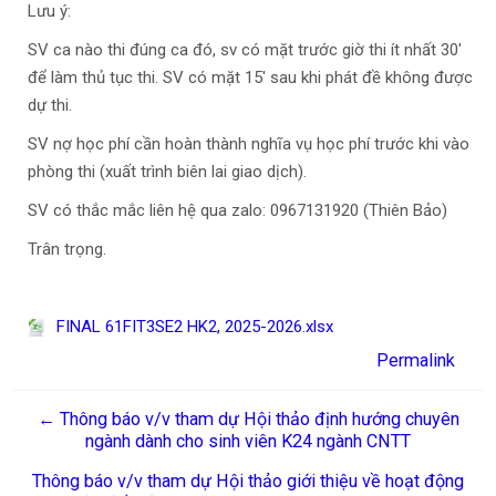
Lưu ý:
SV ca nào thi đúng ca đó, sv có mặt trước giờ thi ít nhất 30'
để làm thủ tục thi. SV có mặt 15' sau khi phát đề không được
dự thi.
SV nợ học phí cần hoàn thành nghĩa vụ học phí trước khi vào
phòng thi (xuất trình biên lai giao dịch).
SV có thắc mắc liên hệ qua zalo: 0967131920 (Thiên Bảo)
Trân trọng.
FINAL 61FIT3SE2 HK2, 2025-2026.xlsx
Permalink
← Thông báo v/v tham dự Hội thảo định hướng chuyên
ngành dành cho sinh viên K24 ngành CNTT
Thông báo v/v tham dự Hội thảo giới thiệu về hoạt động