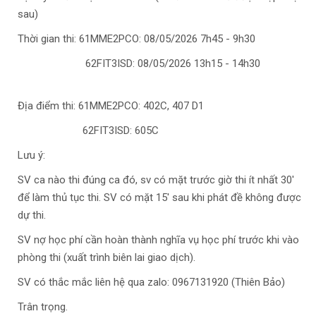
sau)
Thời gian thi: 61MME2PCO: 08/05/2026 7h45 - 9h30
62FIT3ISD: 08/05/2026 13h15 - 14h30
Địa điểm thi: 61MME2PCO: 402C, 407 D1
62FIT3ISD: 605C
Lưu ý:
SV ca nào thi đúng ca đó, sv có mặt trước giờ thi ít nhất 30'
để làm thủ tục thi. SV có mặt 15' sau khi phát đề không được
dự thi.
SV nợ học phí cần hoàn thành nghĩa vụ học phí trước khi vào
phòng thi (xuất trình biên lai giao dịch).
SV có thắc mắc liên hệ qua zalo: 0967131920 (Thiên Bảo)
Trân trọng.