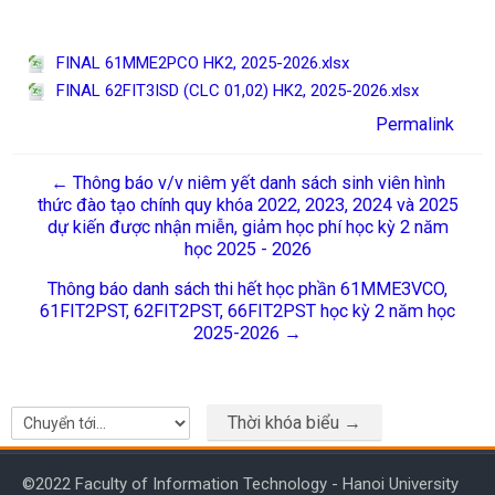
FINAL 61MME2PCO HK2, 2025-2026.xlsx
FINAL 62FIT3ISD (CLC 01,02) HK2, 2025-2026.xlsx
Permalink
← Thông báo v/v niêm yết danh sách sinh viên hình
thức đào tạo chính quy khóa 2022, 2023, 2024 và 2025
dự kiến được nhận miễn, giảm học phí học kỳ 2 năm
học 2025 - 2026
Thông báo danh sách thi hết học phần 61MME3VCO,
61FIT2PST, 62FIT2PST, 66FIT2PST học kỳ 2 năm học
2025-2026 →
Thời khóa biểu →
Chuyển tới...
©2022 Faculty of Information Technology - Hanoi University