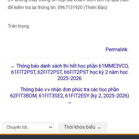
để kiểm tra lại thông tin: 0967131920 (Thiên Bảo)
Trân trọng
Permalink
← Thông báo danh sách thi hết học phần 61MME3VCO,
61FIT2PST, 62FIT2PST, 66FIT2PST học kỳ 2 năm học
2025-2026
Thông báo v.v nhận đơn phúc tra các học phần
62FIT3BDM, 61FIT3SE2, 61FIT2ESY (kỳ 2, 2025-2026)
→
Thời khóa biểu →
Chuyển tới...