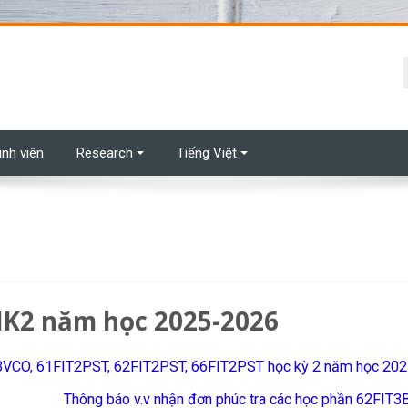
t
inh viên
Research
Tiếng Việt
 HK2 năm học 2025-2026
E3VCO, 61FIT2PST, 62FIT2PST, 66FIT2PST học kỳ 2 năm học 20
Thông báo v.v nhận đơn phúc tra các học phần 62FIT