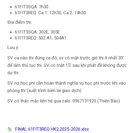
61FIT3SQA: 7h30
61FIT3REQ: Ca 1: 12h30; Ca 2: 14h30
Địa điểm thi:
61FIT3SQA: 302E, 305E
61FIT3REQ: 502 A1, 504A1
Lưu ý:
SV ca nào thi đúng ca đó, sv có mặt trước giờ thi ít nhất 30'
để làm thủ tục thi. SV có mặt 15' sau khi phát đề không được
dự thi.
SV nợ học phí cần hoàn thành nghĩa vụ học phí trước khi vào
phòng thi (xuất trình biên lai giao dịch).
SV có thắc mắc liên hệ qua zalo: 0967131920 (Thiên Bảo)
FINAL 61FIT3REQ HK2,2025-2026.xlsx