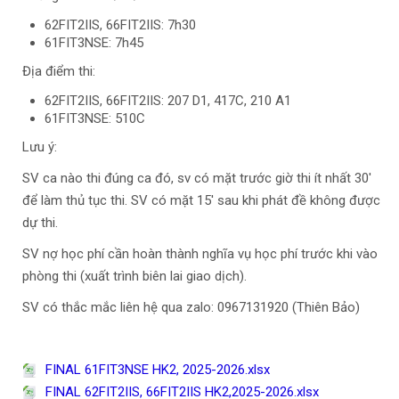
62FIT2IIS, 66FIT2IIS: 7h30
61FIT3NSE: 7h45
Địa điểm thi:
62FIT2IIS, 66FIT2IIS: 207 D1, 417C, 210 A1
61FIT3NSE: 510C
Lưu ý:
SV ca nào thi đúng ca đó, sv có mặt trước giờ thi ít nhất 30'
để làm thủ tục thi. SV có mặt 15' sau khi phát đề không được
dự thi.
SV nợ học phí cần hoàn thành nghĩa vụ học phí trước khi vào
phòng thi (xuất trình biên lai giao dịch).
SV có thắc mắc liên hệ qua zalo: 0967131920 (Thiên Bảo)
FINAL 61FIT3NSE HK2, 2025-2026.xlsx
FINAL 62FIT2IIS, 66FIT2IIS HK2,2025-2026.xlsx