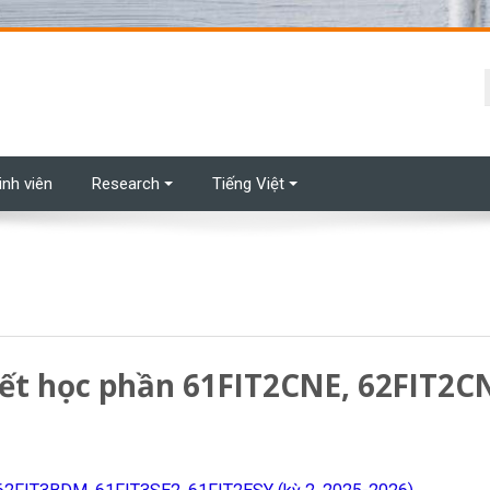
t
inh viên
Research
Tiếng Việt
hết học phần 61FIT2CNE, 62FIT2CN