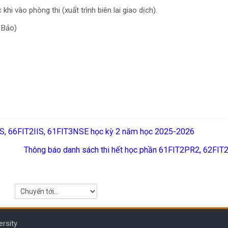
hi vào phòng thi (xuất trình biên lai giao dịch).
n Bảo)
IIS, 66FIT2IIS, 61FIT3NSE học kỳ 2 năm học 2025-2026
Thông báo danh sách thi hết học phần 61FIT2PR2, 62FI
Chuyển tới...
ersity