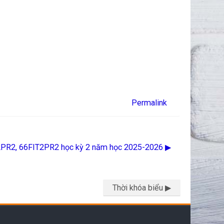
Permalink
T2PR2, 66FIT2PR2 học kỳ 2 năm học 2025-2026 ▶︎
Thời khóa biểu ▶︎