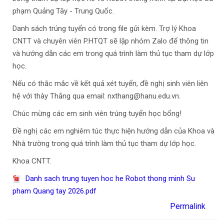
phạm Quảng Tây - Trung Quốc.
Danh sách trúng tuyển có trong file gửi kèm. Trợ lý Khoa
CNTT và chuyên viên P.HTQT sẽ lập nhóm Zalo để thông tin
và hướng dẫn các em trong quá trình làm thủ tục tham dự lớp
học.
Nếu có thắc mắc về kết quả xét tuyển, đề nghị sinh viên liên
hệ với thày Thắng qua email: nxthang@hanu.edu.vn.
Chúc mừng các em sinh viên trúng tuyển học bổng!
Đề nghị các em nghiêm túc thực hiện hướng dẫn của Khoa và
Nhà trường trong quá trình làm thủ tục tham dự lớp học.
Khoa CNTT.
Danh sach trung tuyen hoc he Robot thong minh Su
pham Quang tay 2026.pdf
Permalink