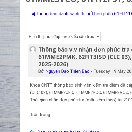
◀︎ Thông báo danh sách thi hết học phần 61FI
Thông báo v.v nhận đơn phúc tr
Số lượng các câu trả lời: 0
61MME2PMK, 62FIT3ISD (CLC 03)
2025-2026)
Bởi
Nguyen Dao Thien Bao
-
Tuesday, 19 May 20
Khoa CNTT thông báo sinh viên kiểm tra điểm đã 
(CLC 03), 61MME3UED, 61MME2PCO, 61MME3VCO, 61
Thời gian nhận đơn phúc tra (mẫu kèm theo) tại 210
Trân trọng.