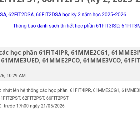
T2DSA, 62FIT2DSA, 66FIT2DSA học kỳ 2 năm học 2025-2026
Thông báo danh sách thi hết học phần 61FIT3ISD, 61FIT
a các học phần 61FIT4IPR, 61MME2CG1, 61MME3I
, 61MME3UED, 61MME2PCO, 61MME3VCO, 61FIT2PS
26, 10:29 AM
cập nhật lên hệ thống các học phần 61FIT4IPR, 61MME2CG1, 61MME
FIT2PST, 62FIT2PST, 66FIT2PST
C: trước 17h00 ngày 21/05/2026.