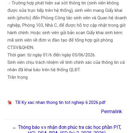
- Trường hợp phát hiện sai sót thông tin (sinh viên không
được sửa trực tiếp trên hệ thống), sinh viên mang Giấy khai
sinh (photo) đến Phòng Công tác sinh viên và Quan hệ doanh
nghiệp, Phòng 103, Nhà C, để được hỗ trợ cập nhật trong giờ
hành chính. Hoặc sinh viên gửi bản scan Giấy khai sinh kèm
mã sinh viên về đơn vị đào tạo để tổng hợp gửi phòng
CTSV&QHDN.
Thời gian: từ ngày 01/6 đến ngày 05/06/2026.
Sinh viên chịu trách nhiệm về tính chính xác của thông tin cá
nhân đã khai báo trên hệ thống QLĐT.
Trân trọng.
TB Ky xac nhan thong tin tot nghiep 6.2026.pdf
Permalink
← Thông báo v.v nhận đơn phúc tra các học phần PIT,