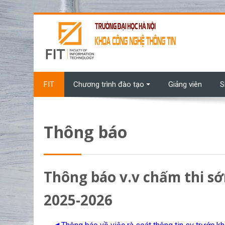
Chuyển tới nội dung chính
FIT
Chương trình đào tạo
Giảng viên
S
Thông báo
Thông báo v.v chấm thi s
2025-2026