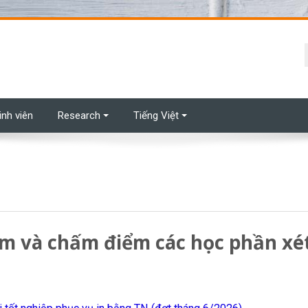
t
inh viên
Research
Tiếng Việt
ớm và chấm điểm các học phần xé