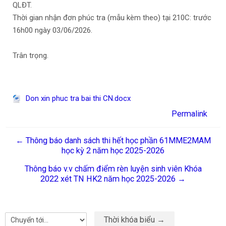
QLĐT.
Thời gian nhận đơn phúc tra (mẫu kèm theo) tại 210C: trước
16h00 ngày 03/06/2026.
Trân trọng.
Don xin phuc tra bai thi CN.docx
Permalink
← Thông báo danh sách thi hết học phần 61MME2MAM
học kỳ 2 năm học 2025-2026
Thông báo v.v chấm điểm rèn luyện sinh viên Khóa
2022 xét TN HK2 năm học 2025-2026 →
Thời khóa biểu →
Chuyển tới...