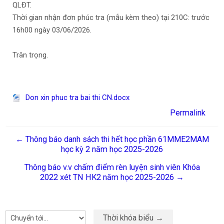
QLĐT.
Thời gian nhận đơn phúc tra (mẫu kèm theo) tại 210C: trước
16h00 ngày 03/06/2026.
Trân trọng.
Don xin phuc tra bai thi CN.docx
Permalink
← Thông báo danh sách thi hết học phần 61MME2MAM
học kỳ 2 năm học 2025-2026
Thông báo v.v chấm điểm rèn luyện sinh viên Khóa
2022 xét TN HK2 năm học 2025-2026 →
Thời khóa biểu →
Chuyển tới...