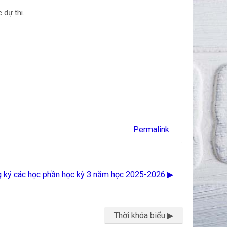
c dự thi.
Permalink
g ký các học phần học kỳ 3 năm học 2025-2026 ▶︎
Thời khóa biểu ▶︎