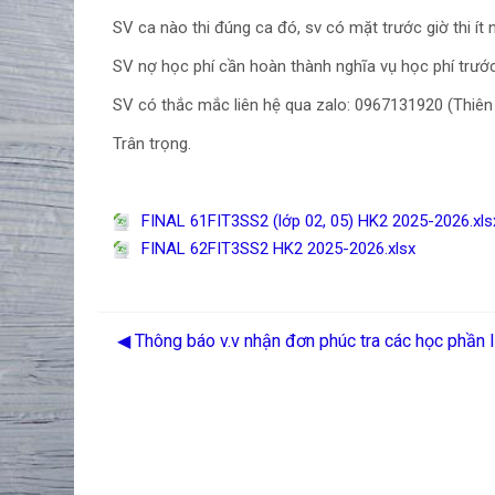
SV ca nào thi đúng ca đó, sv có mặt trước giờ thi ít 
SV nợ học phí cần hoàn thành nghĩa vụ học phí trước k
SV có thắc mắc liên hệ qua zalo: 0967131920 (Thiê
Trân trọng.
FINAL 61FIT3SS2 (lớp 02, 05) HK2 2025-2026.xls
FINAL 62FIT3SS2 HK2 2025-2026.xlsx
◀︎ Thông báo v.v nhận đơn phúc tra các học phần