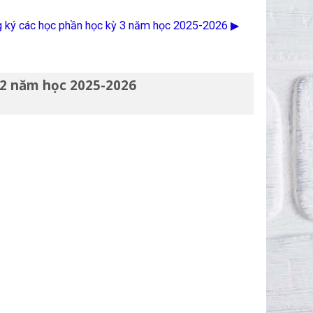
g ký các học phần học kỳ 3 năm học 2025-2026 ▶︎
ỳ 2 năm học 2025-2026