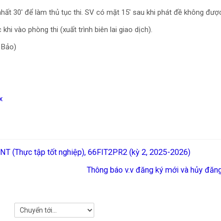
nhất 30' để làm thủ tục thi. SV có mặt 15' sau khi phát đề không đượ
hi vào phòng thi (xuất trình biên lai giao dịch).
n Bảo)
x
 INT (Thực tập tốt nghiệp), 66FIT2PR2 (kỳ 2, 2025-2026)
Thông báo v.v đăng ký mới và hủy đăn
Chuyển tới...