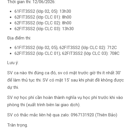
Thời gian thi: 12/06/2026:
61FIT3SS2 (lớp 02, 05): 13h30
62FIT3SS2 (lớp CLC 01): 8h00
62FIT3SS2 (lớp CLC 02): 8h00
62FIT3SS2 (lớp CLC 03): 13h30
Địa điểm thi:
61FIT3SS2 (lớp 02, 05); 62FIT3SS2 (lớp CLC 02): 712C
62FIT3SS2 (lớp CLC 01); 62FIT3SS2 (lớp CLC 03): 708C
Lưu ý:
SV ca nào thi đúng ca đó, sv có mặt trước giờ thi ít nhất 30'
để làm thủ tục thi. SV có mặt 15' sau khi phát đề không được
dự thi.
SV nợ học phí cần hoàn thành nghĩa vụ học phí trước khi vào
phòng thi (xuất trình biên lai giao dịch).
SV có thắc mắc liên hệ qua zalo: 0967131920 (Thiên Bảo)
Trân trọng.