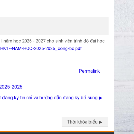
I năm học 2026 - 2027 cho sinh viên trình độ đại học
OC-HK1--NAM-HOC-2025-2026_cong-bo.pdf
Permalink
c 2025-2026
 đăng ký tín chỉ và hướng dẫn đăng ký bổ sung ▶︎
Thời khóa biểu ▶︎