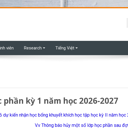
t
inh viên
Research
Tiếng Việt
c phần kỳ 1 năm học 2026-2027
 dự kiến nhận học bổng khuyết khích học tập học kỳ II năm họ
V.v Thông báo hủy một số lớp học phần sau đợt