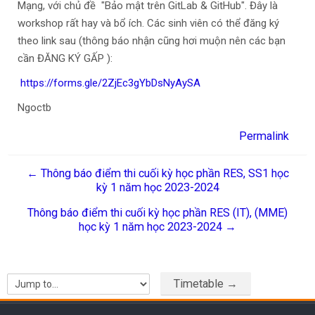
Mạng, với chủ đề "Bảo mật trên GitLab & GitHub". Đây là
workshop rất hay và bổ ích. Các sinh viên có thể đăng ký
theo link sau (thông báo nhận cũng hơi muộn nên các bạn
cần ĐĂNG KÝ GẤP ):
https://forms.gle/2ZjEc3gYbDsNyAySA
Ngoctb
Permalink
← Thông báo điểm thi cuối kỳ học phần RES, SS1 học
kỳ 1 năm học 2023-2024
Thông báo điểm thi cuối kỳ học phần RES (IT), (MME)
học kỳ 1 năm học 2023-2024 →
Timetable →
Jump to...