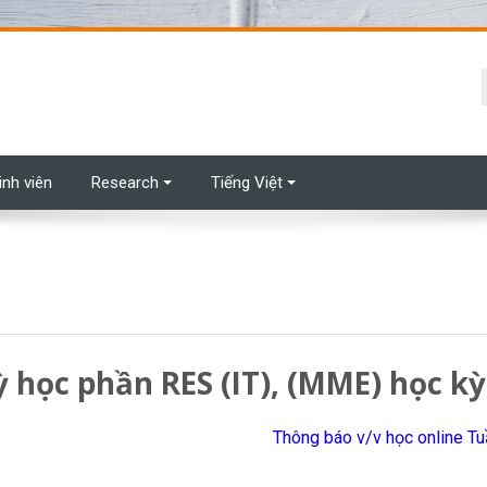
t
inh viên
Research
Tiếng Việt
ỳ học phần RES (IT), (MME) học k
Thông báo v/v học online T