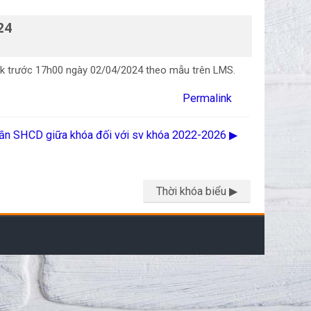
24
 vpk trước 17h00 ngày 02/04/2024 theo mẫu trên LMS.
Permalink
uần SHCD giữa khóa đối với sv khóa 2022-2026 ▶︎
Thời khóa biểu ▶︎