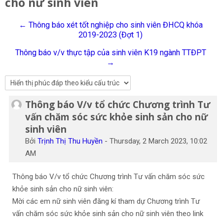
cho nữ sinh viên
Tiếng Việt
← Thông báo xét tốt nghiệp cho sinh viên ĐHCQ khóa
Tìm
2019-2023 (Đợt 1)
kiếm
Gửi
khoá
Thông báo v/v thực tập của sinh viên K19 ngành TTĐPT
học
→
Thông báo V/v tổ chức Chương trình Tư
Số lượng các câu trả lời: 0
vấn chăm sóc sức khỏe sinh sản cho nữ
sinh viên
Bởi
Trịnh Thị Thu Huyền
-
Thursday, 2 March 2023, 10:02
AM
Thông báo V/v tổ chức Chương trình Tư vấn chăm sóc sức
khỏe sinh sản cho nữ sinh viên:
Mời các em nữ sinh viên đăng kí tham dự Chương trình Tư
vấn chăm sóc sức khỏe sinh sản cho nữ sinh viên theo link