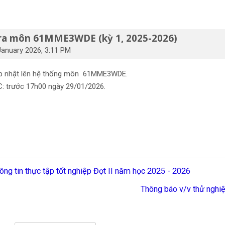
tra môn 61MME3WDE (kỳ 1, 2025-2026)
anuary 2026, 3:11 PM
cập nhật lên hệ thống môn 61MME3WDE.
C: trước 17h00 ngày 29/01/2026.
ông tin thực tập tốt nghiệp Đợt II năm học 2025 - 2026
Thông báo v/v thử nghi