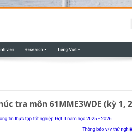
t
inh viên
Research
Tiếng Việt
húc tra môn 61MME3WDE (kỳ 1, 2
ông tin thực tập tốt nghiệp Đợt II năm học 2025 - 2026
Thông báo v/v thử nghi