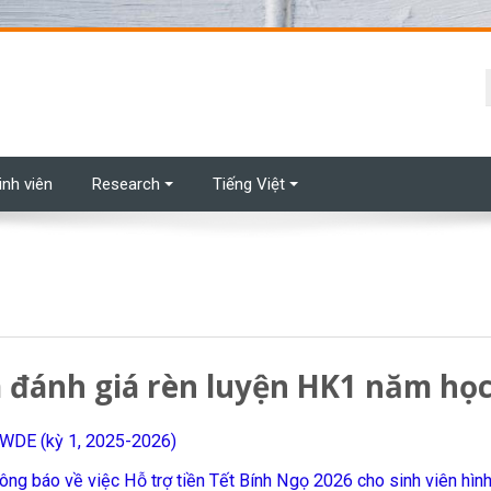
t
inh viên
Research
Tiếng Việt
 đánh giá rèn luyện HK1 năm học
3WDE (kỳ 1, 2025-2026)
ông báo về việc Hỗ trợ tiền Tết Bính Ngọ 2026 cho sinh viên hình