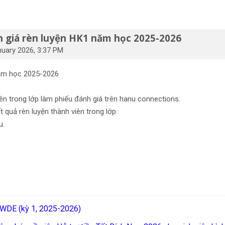
 giá rèn luyện HK1 năm học 2025-2026
nuary 2026, 3:37 PM
năm học 2025-2026
iên trong lớp làm phiếu đánh giá trên hanu connections.
 quả rèn luyện thành viên trong lớp.
u.
3WDE (kỳ 1, 2025-2026)